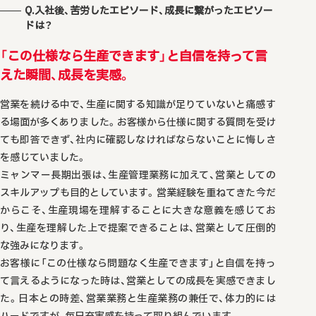
Q.入社後、苦労したエピソード、成長に繋がったエピソー
ドは？
「この仕様なら生産できます」と自信を持って言
えた瞬間、成長を実感。
営業を続ける中で、生産に関する知識が足りていないと痛感す
る場面が多くありました。お客様から仕様に関する質問を受け
ても即答できず、社内に確認しなければならないことに悔しさ
を感じていました。
ミャンマー長期出張は、生産管理業務に加えて、営業としての
スキルアップも目的としています。営業経験を重ねてきた今だ
からこそ、生産現場を理解することに大きな意義を感じてお
り、生産を理解した上で提案できることは、営業として圧倒的
な強みになります。
お客様に「この仕様なら問題なく生産できます」と自信を持っ
て言えるようになった時は、営業としての成長を実感できまし
た。日本との時差、営業業務と生産業務の兼任で、体力的には