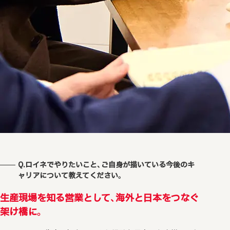
Q.ロイネでやりたいこと、ご自身が描いている今後のキ
ャリアに
ついて教えてください。
生産現場を知る営業として、海外と日本をつなぐ
架け橋に。