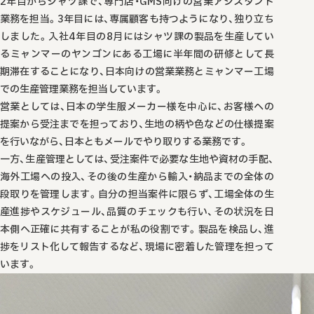
2年目からシャツ課で、専門店・GMS向けの営業アシスタント
業務を担当。3年目には、専属顧客も持つようになり、独り立ち
しました。入社4年目の8月にはシャツ課の製品を生産してい
るミャンマーのヤンゴンにある工場に半年間の研修として長
期滞在することになり、日本向けの営業業務とミャンマー工場
での生産管理業務を担当しています。
営業としては、日本の学生服メーカー様を中心に、お客様への
提案から受注までを担っており、生地の柄や色などの仕様提案
を行いながら、日本ともメールでやり取りする業務です。
一方、生産管理としては、受注案件で必要な生地や資材の手配、
海外工場への投入、その後の生産から輸入・納品までの全体の
段取りを管理します。自分の担当案件に限らず、工場全体の生
産進捗やスケジュール、品質のチェックも行い、その状況を日
本側へ正確に共有することが私の役割です。製品を検品し、進
捗をリスト化して報告するなど、現場に密着した管理を担って
います。