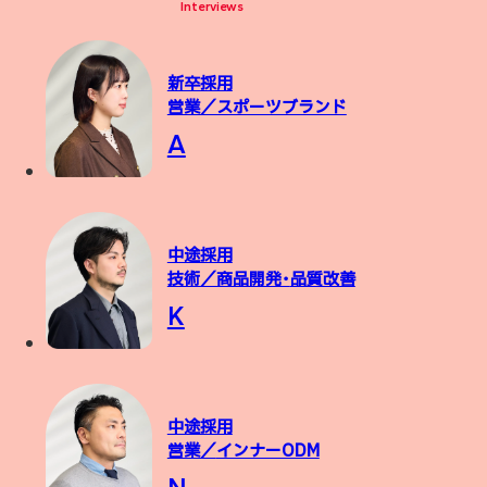
Interviews
新卒採用
営業／スポーツブランド
A
中途採用
技術／商品開発・
品質改善
K
中途採用
営業／
インナーODM