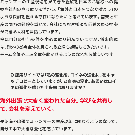
ミャンマーの生産現場を見てきた経験を日本のお客様への提
案や社内のやり取りに活かし、「海外と日本をつなぐ橋渡し」の
ような役割を担える存在になりたいと考えています。営業と生
産の両方の経験を重ねて、会社にもお客様にも価値のある提案
ができる人材を目指しています。
今は自分の担当案件を中心に取り組んでいますが、将来的に
は、海外の拠点全体を見られる立場も経験してみたいです。
チーム全体や工場全体を動かせるようになれたら嬉しいです。
Q.採用サイトでは「私の変化を、ロイネの進化に」をキャ
ッチコピーとしていますが、ご自身の変化、あるいはロイ
ネの進化を感じた出来事はありますか？
海外出張で大きく変われた自分。学びを共有し
て、会社を変えていく。
長期海外出張でミャンマーの生産現場に関わるようになって、
自分の中で大きな変化を感じています。