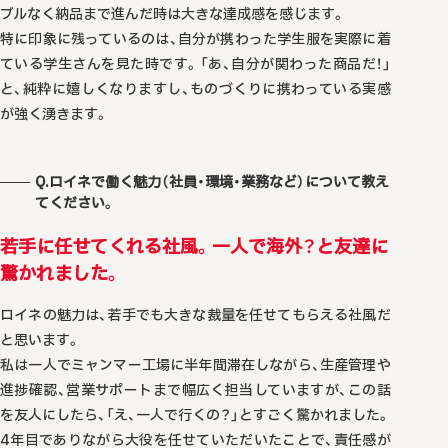
ブルなく納品まで進んだ時は大きな達成感を感じます。
特に印象に残っているのは、自分が携わった学生服を実際に着
ている学生さんを見た時です。「あ、自分が関わった商品だ！」
と、純粋に嬉しくなりますし、ものづくりに携わっている実感
が強く湧きます。
Q.ロイネで働く魅力（社員・環境・業務など）について教え
てください。
若手に任せてくれる社風。一人で海外？と友達に
驚かれました。
ロイネの魅力は、若手でも大きな裁量を任せてもらえる社風だ
と思います。
私は一人でミャンマー工場に半年間滞在しながら、生産管理や
進捗確認、営業サポートまで幅広く担当していますが、この話
を友人にしたら、「え、一人で行くの？」とすごく驚かれました。
4年目でありながら大役を任せていただいたことで、責任感が